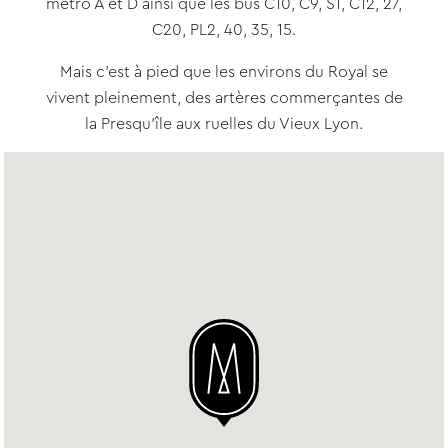
métro A et D ainsi que les bus C10, C9, S1, C12, 27,
C20, PL2, 40, 35, 15.
Mais c’est à pied que les environs du Royal se
vivent pleinement, des artères commerçantes de
la Presqu’île aux ruelles du Vieux Lyon.