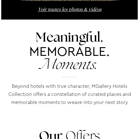
Voir toutes les photos & vidéos
Meaningful.
MEMORABLE.
Moments.
Beyond hotels with true character, MGallery Hotels
Collection offers a constellation of curated places and
memorable moments to weave into your next story
Our
Offers