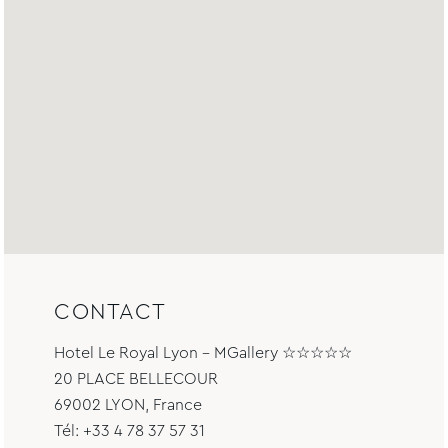
CONTACT
Hotel Le Royal Lyon - MGallery ☆☆☆☆☆
20 PLACE BELLECOUR
69002 LYON, France
Tél: +33 4 78 37 57 31