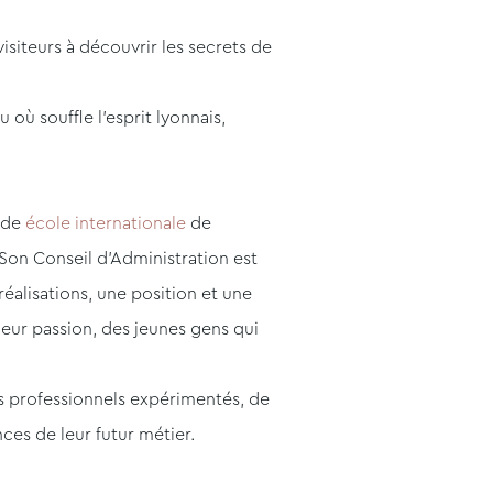
 visiteurs à découvrir les secrets de
où souffle l’esprit lyonnais,
nde
école internationale
de
 Son Conseil d’Administration est
éalisations, une position et une
eur passion, des jeunes gens qui
s professionnels expérimentés, de
ces de leur futur métier.