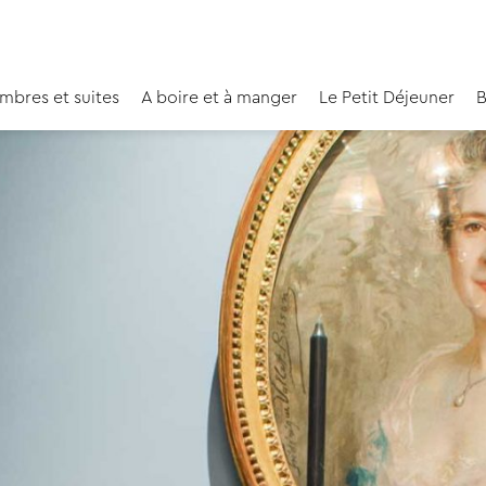
mbres et suites
A boire et à manger
Le Petit Déjeuner
B