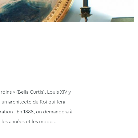
ins » (Bella Curtis). Louis XIV y
t un architecte du Roi qui fera
uration . En 1888, on demandera à
é les années et les modes.