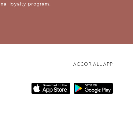
ional loyalty program.
ACCOR ALL APP