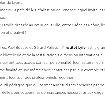
les de Lyon .
mot qui a présidé à la réalisation de l’endroit lequel invite les
ise.
amille dressée au cœur de la ville, entre Saône et Rhône, lieu 
on et créativité.
res, Paul Bocuse et Gérard Pélisson,
l’Institut Lyfe
est la gra
 l’hôtellerie et de la restauration à dimension internationale.
i ont tous acquis par leur personnalité, leur histoire, leurs r
e finalité et une même envie : entraîner par leur exemple et l
enir à leur tour des professionnels reconnus.
n outil pédagogique qui permet aux étudiants encadrés par de
 réelle pour acquérir les connaissances nécessaires aux exigen