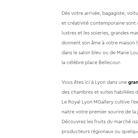
Dès votre arrivée, bagagiste, voit
et créativité contemporaine sont 
lustres et les soieries, grandes m
donnent son âme à votre maison ly
dans le salon bleu ou de Marie Lo
la célèbre place Bellecour.
Vous êtes ici à Lyon dans une
gran
des chambres et suites habillées d
Le Royal Lyon MGallery cultive l’ex
naitre votre premier sourire de la 
Découvrez les fruits du marché iss
producteurs régionaux ou quelques