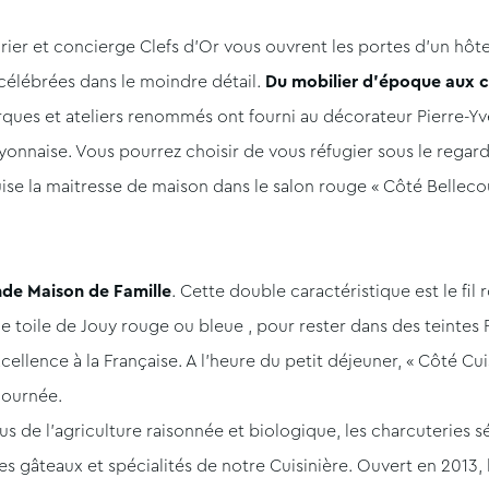
urier et concierge Clefs d’Or vous ouvrent les portes d’un hôt
célébrées dans le moindre détail.
Du mobilier d’époque aux c
arques et ateliers renommés ont fourni au décorateur Pierre-Y
onnaise. Vous pourrez choisir de vous réfugier sous le rega
uise la maitresse de maison dans le salon rouge « Côté Belleco
de Maison de Famille
. Cette double caractéristique est le fil
e toile de Jouy rouge ou bleue , pour rester dans des teintes 
cellence à la Française. A l’heure du petit déjeuner, « Côté Cui
journée.
us de l’agriculture raisonnée et biologique, les charcuteries s
 gâteaux et spécialités de notre Cuisinière. Ouvert en 2013, 