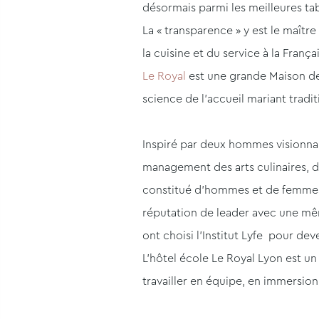
désormais parmi les meilleures tab
La « transparence » y est le maître 
la cuisine et du service à la França
Le Royal
est une grande Maison de F
science de l’accueil mariant traditi
Inspiré par deux hommes visionnai
management des arts culinaires, de
constitué d’hommes et de femmes qu
réputation de leader avec une mêm
ont choisi l’Institut Lyfe pour dev
L’hôtel école Le Royal Lyon est u
travailler en équipe, en immersion