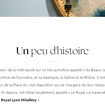
Un
peu d'histoire
ur de la métropole sur un lieu autrefois appelé « les Beaux Jard
colline de Fourvière, et sa basilique, la Saône et le Rhône. C’es
our de la Place et c’est Napoléon qui se chargera de leur resta
. Et depuis, cet hôtel localement appelé « Le Royal » a travers
 Royal Lyon MGallery
».