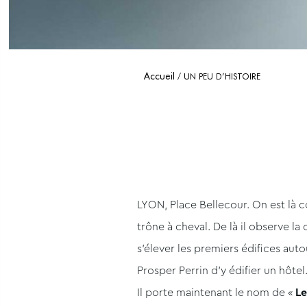
Accueil
UN PEU D’HISTOIRE
LYON, Place Bellecour. On est là cœ
trône à cheval. De là il observe la 
s’élever les premiers édifices aut
Prosper Perrin d’y édifier un hôtel
Il porte maintenant le nom de «
Le