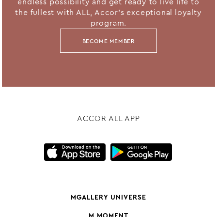
endless possibility and get ready to live life to
the fullest with ALL, Accor's exceptional loyalty
program.
BECOME MEMBER
ACCOR ALL APP
MGALLERY UNIVERSE
M MOMENT